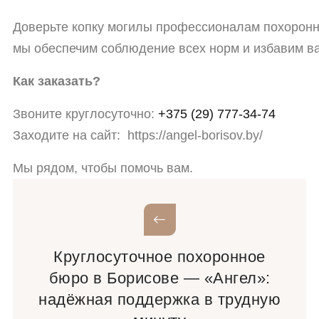
Доверьте
копку
могилы
профессионалам
похоронн
мы
обеспечим
соблюдение
всех
норм
и
избавим
в
Как
заказать?
Звоните
круглосуточно:
+375 (29) 777-34-74
Заходите
на
сайт: https://angel-borisov.by/
Мы
рядом,
чтобы
помочь
вам.
Круглосуточное похоронное
бюро в Борисове — «Ангел»:
надёжная поддержка в трудную