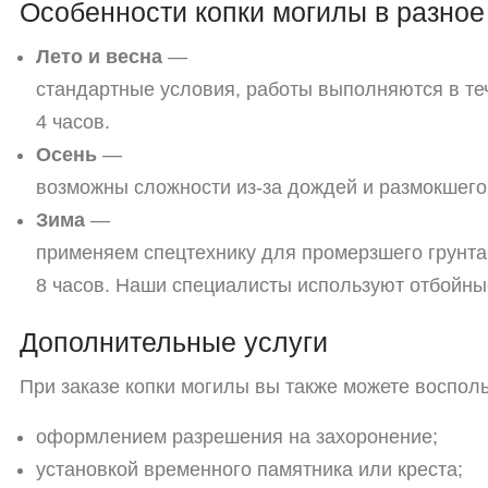
Особенности
копки
могилы
в
разное
Лето
и
весна
—
стандартные
условия,
работы
выполняются
в
те
4
часов.
Осень
—
возможны
сложности
из‑за
дождей
и
размокшего
Зима
—
применяем
спецтехнику
для
промерзшего
грунта
8
часов.
Наши
специалисты
используют
отбойны
Дополнительные
услуги
При
заказе
копки
могилы
вы
также
можете
восполь
оформлением
разрешения
на
захоронение;
установкой
временного
памятника
или
креста;