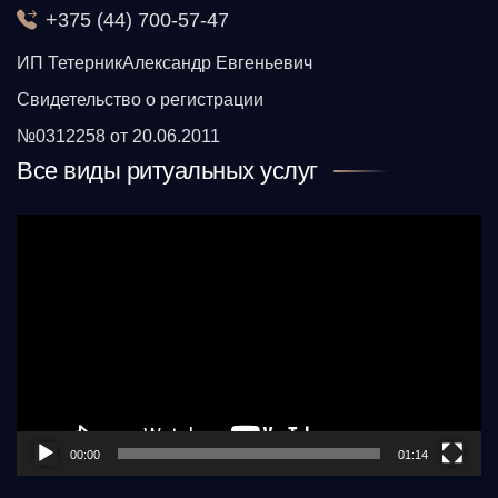
+375 (44) 700-57-47
ИП ТетерникАлександр Евгеньевич
Свидетельство о регистрации
№0312258 от 20.06.2011
Все виды ритуальных услуг
Видеоплеер
00:00
01:14