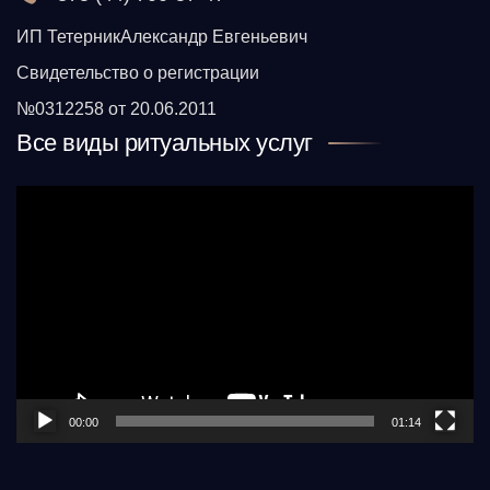
ИП ТетерникАлександр Евгеньевич
Свидетельство о регистрации
№0312258 от 20.06.2011
Все виды ритуальных услуг
Видеоплеер
00:00
01:14