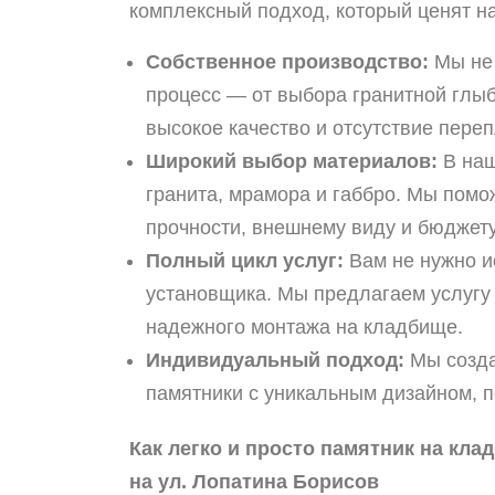
комплексный подход, который ценят н
Собственное производство:
Мы не 
процесс — от выбора гранитной глыб
высокое качество и отсутствие переп
Широкий выбор материалов:
В наш
гранита, мрамора и габбро. Мы пом
прочности, внешнему виду и бюджету
Полный цикл услуг:
Вам не нужно ис
установщика. Мы предлагаем услугу 
надежного монтажа на кладбище.
Индивидуальный подход:
Мы созда
памятники с уникальным дизайном, 
Как легко и просто памятник на кла
на ул. Лопатина Борисов