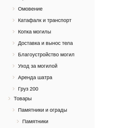
Омовение
Катафалк и транспорт
Копка могилы
Доставка и вынос тела
Благоустройство могил
Уход за могилой
Аренда шатра
Груз 200
Товары
Памятники и ограды
Памятники