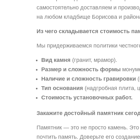
самостоятельно доставляем и произв
на любом кладбище Борисова и района
Из чего складывается стоимость па
Мы придерживаемся политики честного
Вид камня
(гранит, мрамор).
Размер и сложность формы
монуме
Наличие и сложность гравировки
(
Тип основания
(надгробная плита, ц
Стоимость установочных работ.
Закажите достойный памятник сегод
Памятник — это не просто камень. Это
почтить память. Доверьте его создание