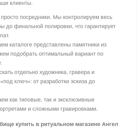
аши клиенты.
просто посредники. Мы контролируем весь
ы до финальной полировки, что гарантирует
лат.
ем каталоге представлены памятники из
ожем подобрать оптимальный вариант по
.
кать отдельно художника, гравера и
«под ключ»: от разработки эскиза до
ем как типовые, так и эксклюзивные
портретами и сложными гравировками.
дбище купить в ритуальном магазине Ангел