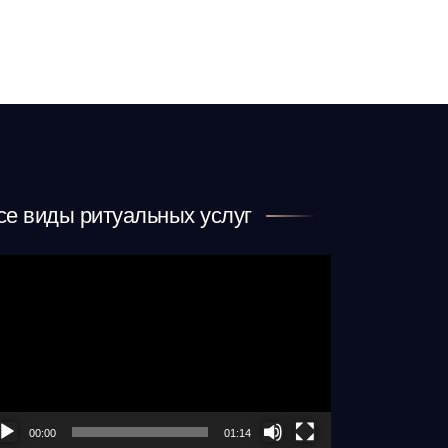
се виды ритуальных услуг
деоплеер
00:00
01:14