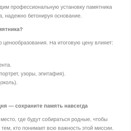
одим профессиональную установку памятника
, надежно бетонируя основание.
мятника?
 ценообразования. На итоговую цену влияет:
нта.
портрет, узоры, эпитафия).
околь).
ня — сохраните память навсегда
 место, где будут собираться родные, чтобы
 тем, кто понимает всю важность этой миссии.