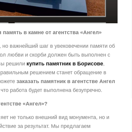
 память в камне от агентства «Ангел»
, но важнейший шаг в увековечении памяти об
ол любви и скорби должен быть выполнен с
 вы решили
купить памятник в Борисове
,
 правильным решением станет обращение в
 можете
заказать памятник в агентстве Ангел
 что работа будет выполнена безупречно.
гентстве «Ангел»?
яет не только внешний вид монумента, но и
ойствие за результат. Мы предлагаем