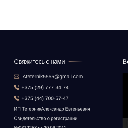
Свяжитесь с нами
В
Ateternik5555@gmail.com
Ви
+375 (29) 777-34-74
+375 (44) 700-57-47
ИП ТетерникАлександр Евгеньевич
Свидетельство о регистрации
№0312258 от 20.06.2011