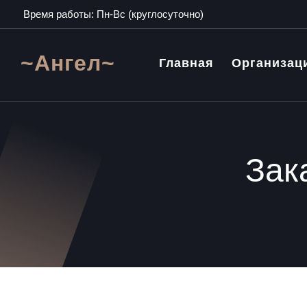
Время работы: Пн-Вс (круглосуточно)
~Ангел~
Главная
Организац
Зак