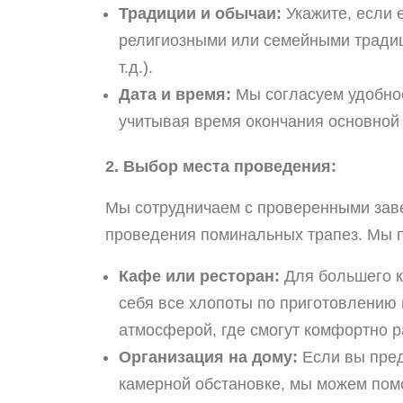
Традиции и обычаи:
Укажите, если 
религиозными или семейными тради
т.д.).
Дата и время:
Мы согласуем удобное
учитывая время окончания основной
2. Выбор места проведения:
Мы сотрудничаем с проверенными заве
проведения поминальных трапез. Мы 
Кафе или ресторан:
Для большего ко
себя все хлопоты по приготовлению
атмосферой, где смогут комфортно р
Организация на дому:
Если вы пред
камерной обстановке, мы можем помо