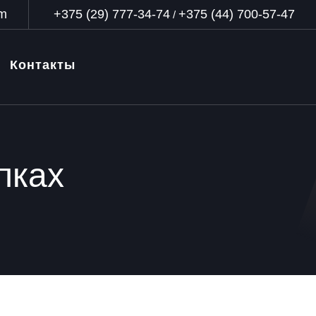
om
+375 (29) 777-34-74
+375 (44) 700-57-47
/
Контакты
пках