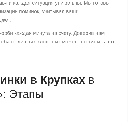
ья и каждая ситуация уникальны. Мы готовы
низации поминок, учитывая ваши
джет.
корби каждая минута на счету. Доверив нам
ебя от лишних хлопот и сможете посвятить это
инки в Крупках
в
»: Этапы