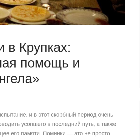
 в Крупках:
ая помощь и
нгела»
спытание, и в этот скорбный период очень
водить усопшего в последний путь, а также
щее его памяти. Поминки — это не просто