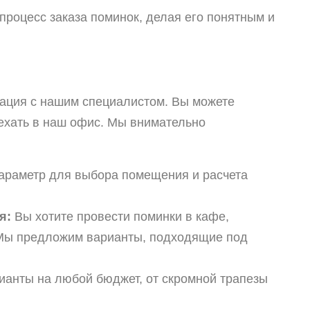
процесс заказа поминок, делая его понятным и
тация с нашим специалистом. Вы можете
иехать в наш офис. Мы внимательно
араметр для выбора помещения и расчета
я:
Вы хотите провести поминки в кафе,
 Мы предложим варианты, подходящие под
анты на любой бюджет, от скромной трапезы