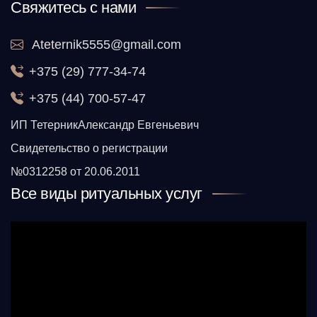
Свяжитесь с нами
Ateternik5555@gmail.com
+375 (29) 777-34-74
+375 (44) 700-57-47
ИП ТетерникАлександр Евгеньевич
Свидетельство о регистрации
№0312258 от 20.06.2011
Все виды ритуальных услуг
Видеоплеер